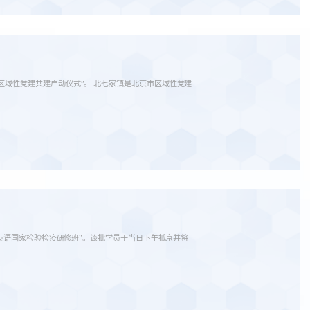
区域性党建共建启动仪式”。 北七家镇是北京市区域性党建
非洲英语国家检验检疫研修班”。该批学员于当日下午抵京并将