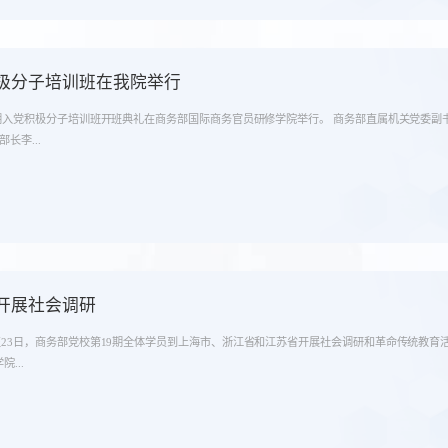
极分子培训班在我院举行
十一期入党积极分子培训班开班典礼在商务部国际商务官员研修学院举行。 商务部直属机关党委
长李...
开展社会调研
至23日，商务部党校第19期全体学员到上海市、浙江省和江苏省开展社会调研和革命传统教育
...