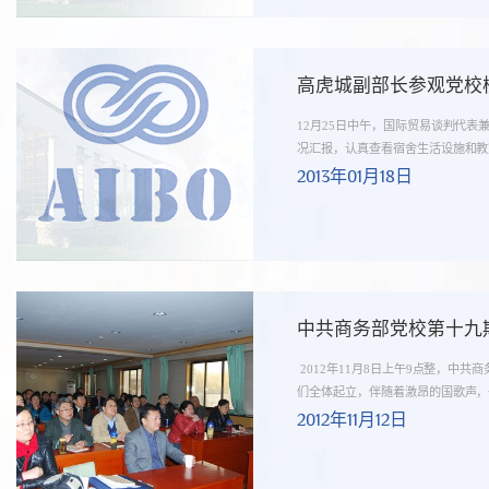
高虎城副部长参观党校
12月25日中午，国际贸易谈判代
况汇报，认真查看宿舍生活设施和教室
2013年01月18日
中共商务部党校第十九
2012年11月8日上午9点整，
们全体起立，伴随着激昂的国歌声，一
2012年11月12日