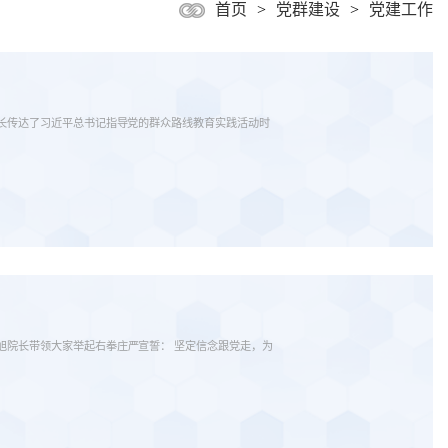
首页
>
党群建设
>
党建工作
院长传达了习近平总书记指导党的群众路线教育实践活动时
旭院长带领大家举起右拳庄严宣誓： 坚定信念跟党走，为