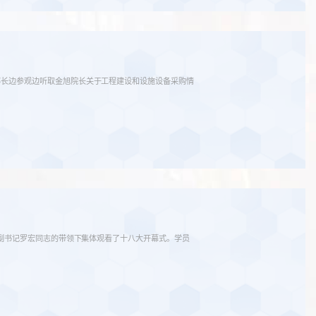
部长边参观边听取金旭院长关于工程建设和设施设备采购情
院副书记罗宏同志的带领下集体观看了十八大开幕式。学员