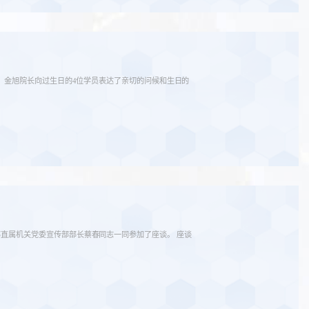
中，金旭院长向过生日的4位学员表达了亲切的问候和生日的
部直属机关党委宣传部部长蔡春同志一同参加了座谈。 座谈