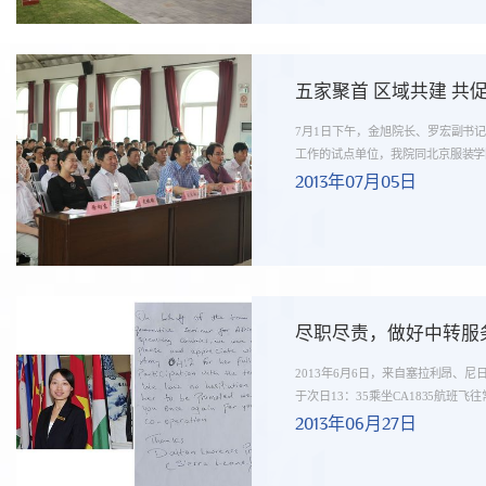
五家聚首 区域共建 
7月1日下午，金旭院长、罗宏副书
工作的试点单位，我院同北京服装学院.
2013年07月05日
尽职尽责，做好中转服务
2013年6月6日，来自塞拉利昂、
于次日13：35乘坐CA1835航班飞往常
2013年06月27日