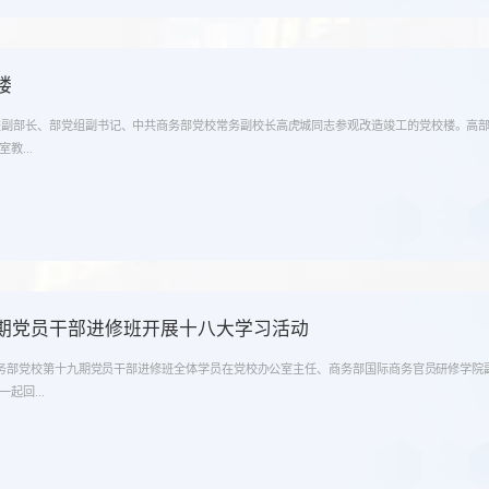
楼
表兼副部长、部党组副书记、中共商务部党校常务副校长高虎城同志参观改造竣工的党校楼。高
教...
期党员干部进修班开展十八大学习活动
中共商务部党校第十九期党员干部进修班全体学员在党校办公室主任、商务部国际商务官员研修学
起回...