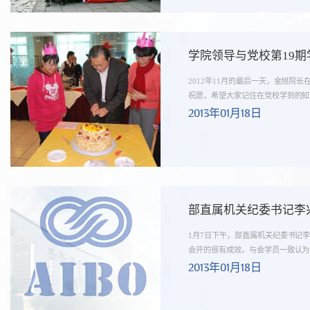
学院领导与党校第19
2012年11月的最后一天，金旭院
祝愿，希望大家记住在党校学到的知识
2013年01月18日
部直属机关纪委书记李
1月7日下午，部直属机关纪委书记
会开的很有成效。与会学员一致认为本
2013年01月18日