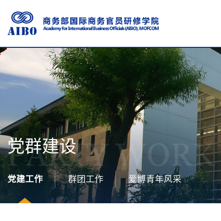
党群建设
党建工作
群团工作
爱博青年风采