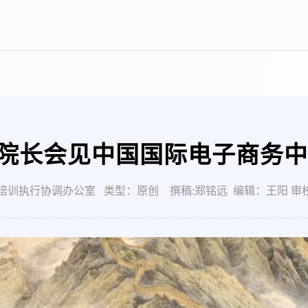
院长会见中国国际电子商务中
训执行协调办公室 类型：原创 撰稿:郑铭远 编辑：王阳 审校：仵伟 发