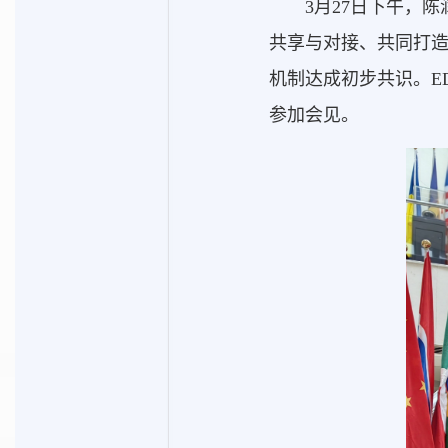
3月27日下午，
共享与对接、共同打
机制达成初步共识。E
参加会见。