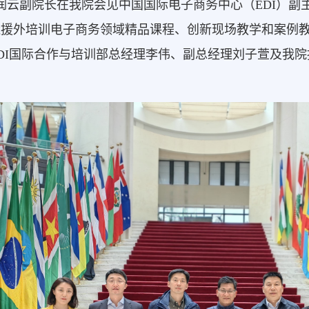
陈润云副院长在我院会见中国国际电子商务中心（EDI）
造援外培训电子商务领域精品课程、创新现场教学和案例
DI国际合作与培训部总经理李伟、副总经理刘子萱及我