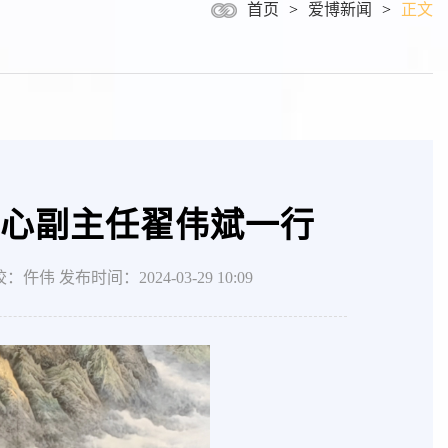
首页
>
爱博新闻
>
正文
心副主任翟伟斌一行
布时间：2024-03-29 10:09