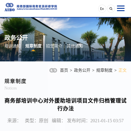
政务公开
培训通知
规章制度
招生简介
其他通知
首页
>
政务公开
>
规章制度
>
正文
规章制度
Notices
商务部培训中心对外援助培训项目文件归档管理试
行办法
来源： 类型：原创 编辑： 发布时间：2021-01-15 03:57