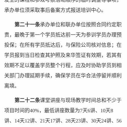
发生的课程和参观考察活动顺序的临时调整等事项，
承办单位须采取事后备案方式报送培训中心。
第二十一条
承办单位和联办单位按照合同约定职
责，最晚于第一个学员抵达前一天为参训学员办理预
投保；在所有学员抵达后，与保险公司核对信息；在
学员报到当日检查其护照及来华签证有效期，若其有
效期不足以覆盖学员整个行程，应及时协助学员到相
关部门办理延期手续，确保学员在华合法停留并顺利
离境。
第二十二条
课堂讲座与现场教学时间总和不少于
项目时间的40%，最低讲座数量为7天6讲、10天8
讲、14天12讲、21天17讲、28天23讲、30天24讲、56