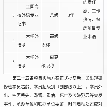
的责任
全国高
感、工作
3
校外语专业
八级
3年
热情、熟
证书
悉项目专
大学外
高级
业术语
4
语系
职称
大学外
副高
5
语系
级职称
第二十五条
项目实施方案正式批复后，如出现研
修班学员超龄、学员超级别（副部级以上），学员外
出、护照丢失、滞留、重病、死亡及涉嫌犯罪等突发
事件，承办单位和联办单位要第一时间启动处置应对