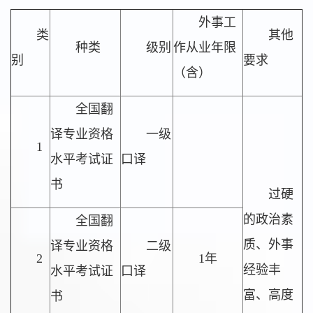
外事工
类
其他
种类
级别
作从业年限
别
要求
（含）
全国翻
译专业资格
一级
1
水平考试证
口译
书
过硬
的政治素
全国翻
质、外事
译专业资格
二级
2
1年
经验丰
水平考试证
口译
富、高度
书