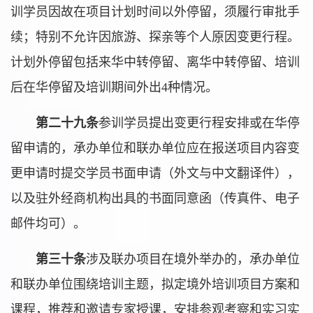
训学员因故在项目计划时间以外停留，须履行审批手
续；特别不允许因旅游、探亲等个人原因变更行程。
计划外停留包括来华中转停留、离华中转停留、培训
后在华停留及培训期间外出4种情况。
第二十九条
参训学员提出变更行程安排或在华停
留申请的，承办单位和联办单位应在报送项目内容变
更申请时提交学员书面申请（外文与中文翻译件），
以及驻外经商机构出具的书面同意函（传真件、电子
邮件均可）。
第三十条
涉及联办项目在境外举办的，承办单位
和联办单位围绕培训主题，拟定境外培训项目方案和
课程，推荐和邀请专家授课，安排参观考察和实习实