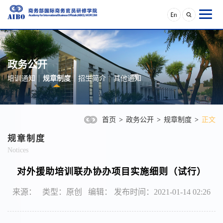
政务公开
培训通知
规章制度
招生简介
其他通知
首页
>
政务公开
>
规章制度
>
正文
规章制度
Notices
对外援助培训联办协办项目实施细则（试行）
来源： 类型：原创 编辑： 发布时间：2021-01-14 02:26