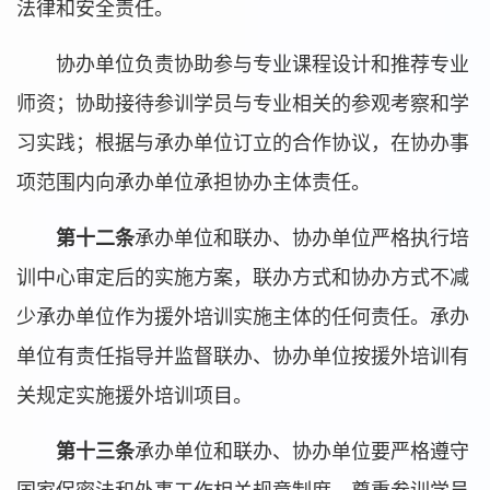
法律和安全责任。
协办单位负责协助参与专业课程设计和推荐专业
师资；协助接待参训学员与专业相关的参观考察和学
习实践；根据与承办单位订立的合作协议，在协办事
项范围内向承办单位承担协办主体责任。
第十二条
承办单位和联办、协办单位严格执行培
训中心审定后的实施方案，联办方式和协办方式不减
少承办单位作为援外培训实施主体的任何责任。承办
单位有责任指导并监督联办、协办单位按援外培训有
关规定实施援外培训项目。
第十三条
承办单位和联办、协办单位要严格遵守