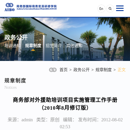
政务公开
培训通知
规章制度
招生简介
其他通知
首页
>
政务公开
>
规章制度
>
正文
规章制度
Notices
商务部对外援助培训项目实施管理工作手册
（2010年8月修订版）
来源：admin 类型：原创 编辑： 发布时间：2012-08-02
02:53