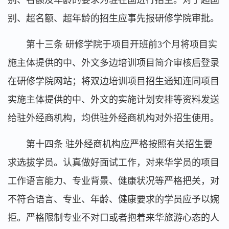
别、名额及年龄的要求为驻在国进行招生。对于超国
别、超名额、超年龄的招生应事先报研修学院审批。
第十三条 研修学院于项目开班前3个月将项目实
施主体提供的中、外文多边培训项目简介审核后登录
在研修学院网站；将双边培训项目招生通知连同项目
实施主体提供的中、外文的实施计划安排等资料发送
给驻外经商机构，均供驻外经商机构对外招生使用。
第十四条 驻外经商机构应严格按照有关招生要
求选拔学员。认真做好面试工作，对来华学员的项目
工作语言能力、专业背景、健康状况等严格把关，对
不符合语言、专业、年龄、健康要求的学员应予以婉
拒。严格限制专业不对口或者抱着来华旅游心态的人