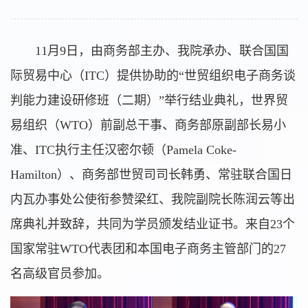
11月9日，由商务部主办、我院承办、联合国国
际贸易中心（ITC）提供协助的“世贸组织电子商务谈
判能力建设研修班（二期）”举行结业典礼，世界贸
易组织（WTO）前副总干事、商务部原副部长易小
准、ITC执行主任汉密尔顿（Pamela Coke-
Hamilton）、商务部世贸司司长韩勇、常驻联合国日
内瓦办事处公使衔参赞梁红、我院副院长陈润云等出
席典礼并致辞，共同为学员颁发结业证书。来自23个
国家常驻WTO代表团和本国电子商务主管部门的27
名高级官员参加。