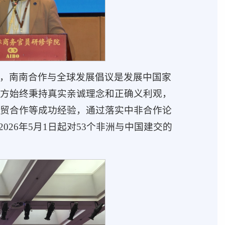
，南南合作与全球发展倡议是发展中国家
方始终秉持真实亲诚理念和正确义利观，
贸合作等成功经验，通过落实中非合作论
26年5月1日起对53个非洲与中国建交的