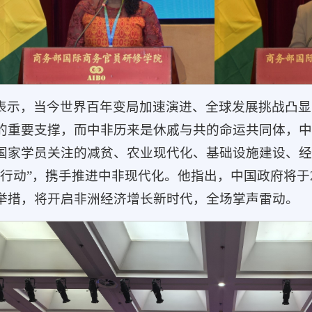
表示，当今世界百年变局加速演进、全球发展挑战凸显
的重要支撑，而中非历来是休戚与共的命运共同体，中
国家学员关注的减贫、农业现代化、基础设施建设、经
行动”，携手推进中非现代化。他指出，中国政府将于20
举措，将开启非洲经济增长新时代，全场掌声雷动。