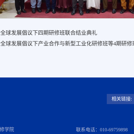
行全球发展倡议下四期研修班联合结业典礼
全球发展倡议下产业合作与新型工业化研修班等4期研修
相关链接:
修学院
联系电话：010-69759898