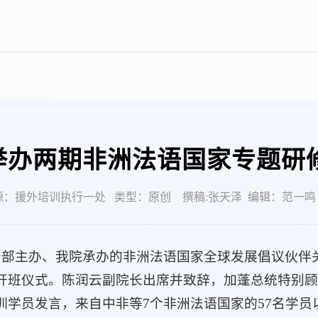
举办两期非洲法语国家专题研
：援外培训执行一处 类型：原创 撰稿:张天泽 编辑：范一鸣 发布时间：
商务部主办、我院承办的非洲法语国家全球发展倡议伙
开班仪式。陈润云副院长出席并致辞，加蓬总统特别顾
训学员发言，来自中非等7个非洲法语国家的57名学