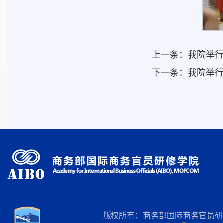
上一条：
我院举
下一条：
我院举行
版权所有：商务部国际商务官员研