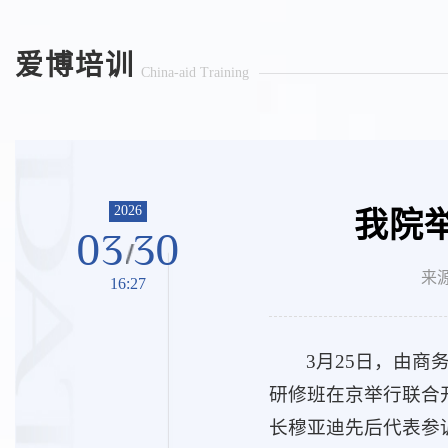
爱博培训
China-aid Training
2026
我院
03
30
来源
16:27
3月25日，由
研修班在京举行联合
长穆亚迪先后代表参