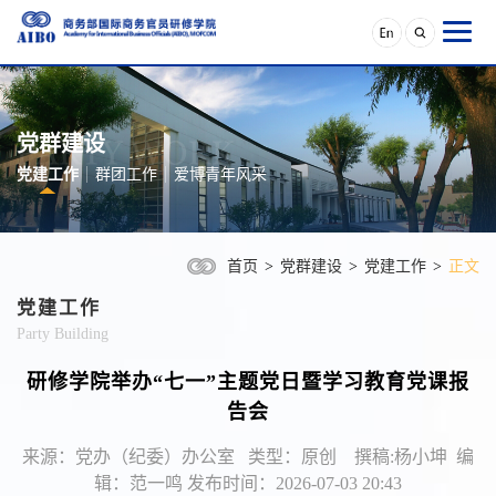
党群建设
党建工作
群团工作
爱博青年风采
首页
>
党群建设
>
党建工作
>
正文
党建工作
Party Building
研修学院举办“七一”主题党日暨学习教育党课报
告会
来源：党办（纪委）办公室 类型：原创 撰稿:杨小坤 编
辑：范一鸣 发布时间：2026-07-03 20:43