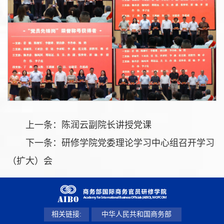
上一条：
陈润云副院长讲授党课
下一条：
研修学院党委理论学习中心组召开学习
（扩大）会
相关链接:
中华人民共和国商务部