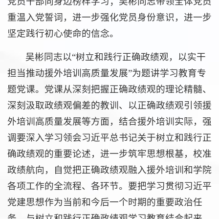
党员干部向身边榜样学习；吴彬同志带领全体党员
重温入党誓词，进一步强化党员身份意识，进一步
坚定践行初心使命的信念。
吴彬同志以“树立和践行正确政绩观，以实干
担当推动援外培训高质量发展”为题讲学习教育专
题党课。党课从深刻把握正确政绩观的理论精髓、
深刻汲取政绩观偏差的教训、以正确政绩观引领援
外培训高质量发展等方面，结合援外培训实际，强
调要深入学习领会习近平总书记关于树立和践行正
确政绩观的重要论述，进一步筑牢思想根基，校准
政绩航向，自觉把正确政绩观融入援外培训和学院
各项工作的全流程、各环节。要把学习贯彻习近平
党建思想作为当前和今后一个时期的重要政治任
务，与树立和践行正确政绩观学习教育结合起来，