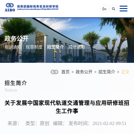
政务公开
培训通知
规章制度
招生简介
其他通知
首页
>
政务公开
>
招生简介
>
正文
招生简介
Notices
关于发展中国家现代轨道交通管理与应用研修班招
生工作事
来源： 类型：原创 编辑： 发布时间：2021-02-02 09:51