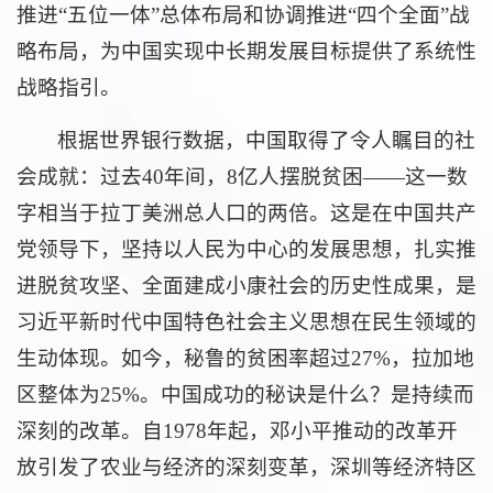
推进“五位一体”总体布局和协调推进“四个全面”战
略布局，为中国实现中长期发展目标提供了系统性
战略指引。
根据世界银行数据，中国取得了令人瞩目的社
会成就：过去40年间，8亿人摆脱贫困——这一数
字相当于拉丁美洲总人口的两倍。这是在中国共产
党领导下，坚持以人民为中心的发展思想，扎实推
进脱贫攻坚、全面建成小康社会的历史性成果，是
习近平新时代中国特色社会主义思想在民生领域的
生动体现。如今，秘鲁的贫困率超过27%，拉加地
区整体为25%。中国成功的秘诀是什么？是持续而
深刻的改革。自1978年起，邓小平推动的改革开
放引发了农业与经济的深刻变革，深圳等经济特区