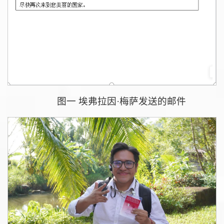
图一 埃弗拉因·梅萨发送的邮件