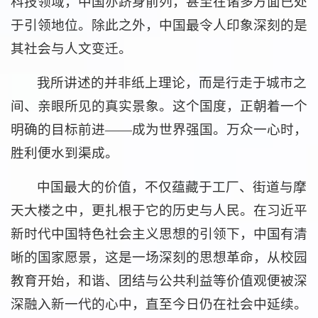
科技领域，中国亦跻身前列，甚至在诸多方面已处
于引领地位。除此之外，中国最令人印象深刻的是
其社会与人文变迁。
我所讲述的并非纸上理论，而是行走于城市之
间、亲眼所见的真实景象。这个国度，正朝着一个
明确的目标前进——成为世界强国。万众一心时，
胜利便水到渠成。
中国最大的价值，不仅蕴藏于工厂、街道与摩
天大楼之中，更扎根于它的历史与人民。在习近平
新时代中国特色社会主义思想的引领下，中国有清
晰的国家愿景，这是一场深刻的思想革命，从校园
教育开始，和谐、团结与公共利益等价值观便被深
深融入新一代的心中，直至今日仍在社会中延续。