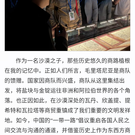
作为一名沙漠之子，那些历史悠久的商路植根
在我的记忆中。正如人们所言，毛里塔尼亚是商队
的馈赠。国家因商队而兴盛，商队从这里集结出
发，将盐块与金锭运往非洲和阿拉伯世界的各个角
落。也正因如此，在沙漠深处的瓦丹、欣盖提、提
希特和瓦拉塔等商贸重镇成了我们重要的文明发祥
地。如今，中国的“一带一路”倡议重启各国人民之
间交流与沟通的通道，并借鉴历史上作为东西方商