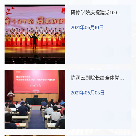
研修学院庆祝建党100周
年文艺汇演
2021年06月10日
陈润云副院长给全体党员
干部讲专题党课
2021年06月05日