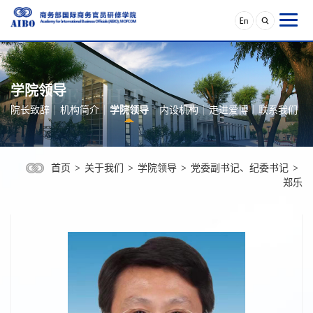
学院领导
院长致辞
机构简介
学院领导
内设机构
走进爱博
联系我们
首页
>
关于我们
>
学院领导
>
党委副书记、纪委书记
>
郑乐