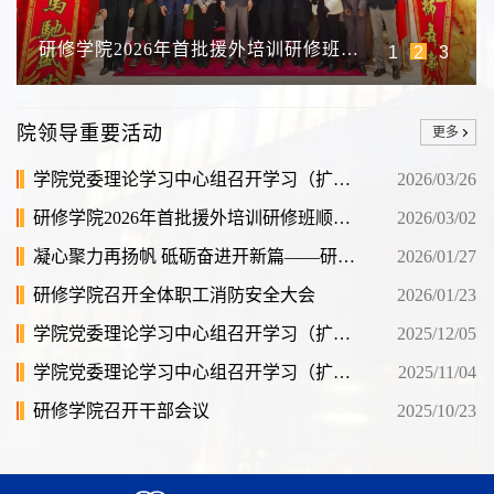
研修学院2026年首批援外培训研修班顺
1
2
3
利开班
院领导重要活动
更多
学院党委理论学习中心组召开学习（扩
2026/03/26
大）会
研修学院2026年首批援外培训研修班顺利
2026/03/02
开班
凝心聚力再扬帆 砥砺奋进开新篇——研修
2026/01/27
学院召开2025年度述职述廉暨总结表彰大
研修学院召开全体职工消防安全大会
2026/01/23
会
学院党委理论学习中心组召开学习（扩
2025/12/05
大）会
学院党委理论学习中心组召开学习（扩
2025/11/04
大）会
研修学院召开干部会议
2025/10/23