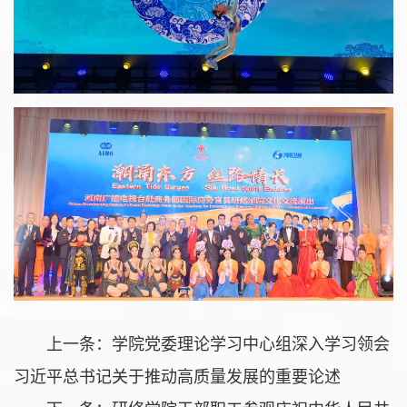
上一条：
学院党委理论学习中心组深入学习领会
习近平总书记关于推动高质量发展的重要论述