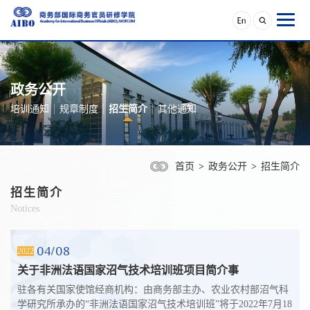
政务公开
培训通知
规章制度
招生简介
其他通知
首页
>
政务公开
>
招生简介
招生简介
Notices
04
08
2022
关于非洲法语国家沼气技术培训班项目简介事
驻各有关国家使馆经商机构：由商务部主办、农业农村部沼气科
学研究所承办的“非洲法语国家沼气技术培训班”将于2022年7月18