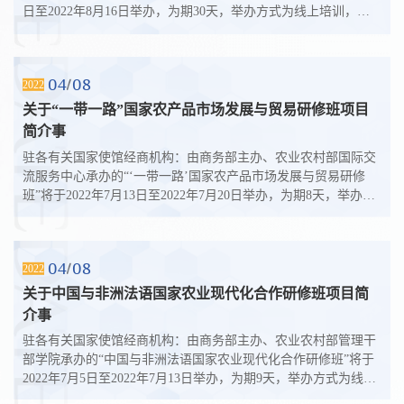
日至2022年8月16日举办，为期30天，举办方式为线上培训，计
划招生人数为20人，授课语言...
04
08
2022
关于“一带一路”国家农产品市场发展与贸易研修班项目
简介事
驻各有关国家使馆经商机构：由商务部主办、农业农村部国际交
流服务中心承办的“‘一带一路’国家农产品市场发展与贸易研修
班”将于2022年7月13日至2022年7月20日举办，为期8天，举办方
式为线上培训，计划招生人数...
04
08
2022
关于中国与非洲法语国家农业现代化合作研修班项目简
介事
驻各有关国家使馆经商机构：由商务部主办、农业农村部管理干
部学院承办的“中国与非洲法语国家农业现代化合作研修班”将于
2022年7月5日至2022年7月13日举办，为期9天，举办方式为线上
培训，计划招生人数为25人，...