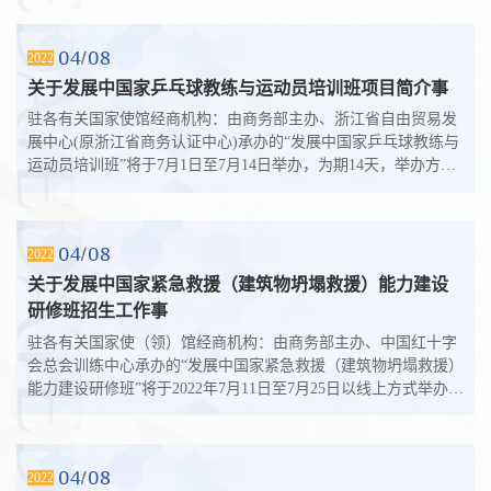
04
08
2022
关于发展中国家乒乓球教练与运动员培训班项目简介事
驻各有关国家使馆经商机构：由商务部主办、浙江省自由贸易发
展中心(原浙江省商务认证中心)承办的“发展中国家乒乓球教练与
运动员培训班”将于7月1日至7月14日举办，为期14天，举办方式
为线上培训，计划招生人数为...
04
08
2022
关于发展中国家紧急救援（建筑物坍塌救援）能力建设
研修班招生工作事
驻各有关国家使（领）馆经商机构：由商务部主办、中国红十字
会总会训练中心承办的“发展中国家紧急救援（建筑物坍塌救援）
能力建设研修班”将于2022年7月11日至7月25日以线上方式举办。
研修班计划招生人数25人，...
04
08
2022