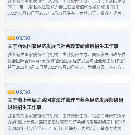
驻各有关国家使馆经商机构：由商务部主办、上海海关学院承办
的“‘一带一路’税收征管能力促进联盟增值税改革研修班”将于
2022年5月18日至2022年5月31日举办，为期14天，举办方式为线
上培训，计划招生人数为25人...
03
30
2022
关于西语国家经济发展与社会政策研修班招生工作事
驻各有关国家使馆经商机构：由商务部主办、国家发展和改革委
员会国际合作中心承办的“西语国家经济发展与社会政策研修班”
将于2022年9月15日至2022年9月28日举办，为期14天，举办方式
为线上培训，计划招生人数为2...
03
30
2022
关于海上丝绸之路国家海洋管理与蓝色经济发展部级研
讨班招生工作事
驻各有关国家使馆经商机构：由商务部主办、福建海洋研究所承
办的“海上丝绸之路国家海洋管理与蓝色经济发展部级研讨班”将
于2022年6月7日至2022年6月13日举办，为期7天，举办方式为线
上培训，计划招生人数为25人...