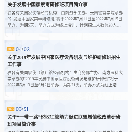
关于发展中国家禁毒研修班项目简介事
驻各有关国家使馆经商机构：由商务部主办、云南警官学院承办
的“发展中国家禁毒研修班”将于2022年7月11日至2022年7月15日
举办，为期5天，举办方式为线上培训，计划招生人数为20人，
授课语言为英语，请按该项目简...
04
02
2022
关于​2019年发展中国家医疗设备研发与维护研修班招生
工作事
驻各有关国家使（领）馆经商机构：由商务部主办、南方医科大
学承办的“2019年发展中国家医疗设备研发与维护研修班”将于
2022年5月13日至6月2日举办，为期21天，举办方式为线上培
训，计划招生人数为20人，授课语言...
03
31
2022
关于“一带一路”税收征管能力促进联盟增值税改革研修
班项目简介事