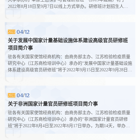
2022年8月18日至9月7日以线上方式举办。研修班计划招生人数
25人，授课语言为英语。请按该项...
04
12
2022
关于发展中国家计量基础设施体系建设高级官员研修班
项目简介事
驻各有关国家使馆经商机构：由商务部主办、江苏检验检疫质量
研究中心（江苏商检培训中心）承办的“发展中国家计量基础设施
体系建设高级官员研修班”将于2022年9月15日至2022年9月28日举
办，为期14天，举办方式为...
04
12
2022
关于非洲国家计量官员研修班项目简介事
驻各有关国家使馆经商机构：由商务部主办、江苏检验检疫质量
研究中心（江苏商检培训中心）承办的“非洲国家计量官员研修
班”将于2022年8月4日至2022年8月17日举办，为期14天，举办方
式为线上培训，计划招生人数为...