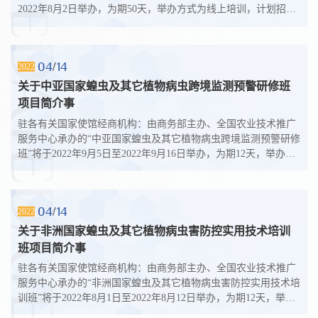
2022年8月2日举办，为期50天，举办方式为线上培训，计划招生
人数为25人，授课语言为英语，...
04
14
2022
关于中亚国家蝗虫及其它植物病虫跨境监测预警研修班
项目简介事
驻各有关国家使馆经商机构：由商务部主办、全国农业技术推广
服务中心承办的“中亚国家蝗虫及其它植物病虫跨境监测预警研修
班”将于2022年9月5日至2022年9月16日举办，为期12天，举办方
式为线上培训，计划招生人数...
04
14
2022
关于非洲国家蝗虫及其它植物病虫害防控实用技术培训
班项目简介事
驻各有关国家使馆经商机构：由商务部主办、全国农业技术推广
服务中心承办的“非洲国家蝗虫及其它植物病虫害防控实用技术培
训班”将于2022年8月1日至2022年8月12日举办，为期12天，举办
方式为线上培训，计划招生人...