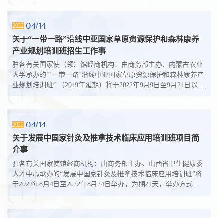
04
14
2022
关于“一带一路”沿线中亚国家草原资源保护和森林康养
产业规划培训班招生工作事
驻各有关国家使（领）馆经商机构：由商务部主办、内蒙古农业
大学承办的“‘一带一路’沿线中亚国家草原资源保护和森林康养产
业规划培训班” （2019年延期）将于2022年9月9日至9月21日以线
上方式举办。研修班计划...
04
14
2022
关于发展中国家针灸及推拿技术临床应用培训班项目简
介事
驻各有关国家使馆经商机构：由商务部主办、山西省卫生健康委
人才中心承办的“发展中国家针灸及推拿技术临床应用培训班”将
于2022年8月4日至2022年8月24日举办，为期21天，举办方式为
线上培训，计划招生人数为25人...