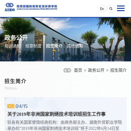
政务公开
培训通知
规章制度
招生简介
其他通知
首页
>
政务公开
>
招生简介
招生简介
Notices
04
15
2022
关于2019年非洲国家刺绣技术培训班招生工作事
驻各有关国家使馆经商机构：由商务部主办、湖南外贸职业学院
承办的“2019年非洲国家刺绣技术培训班”将于2022年6月14日至