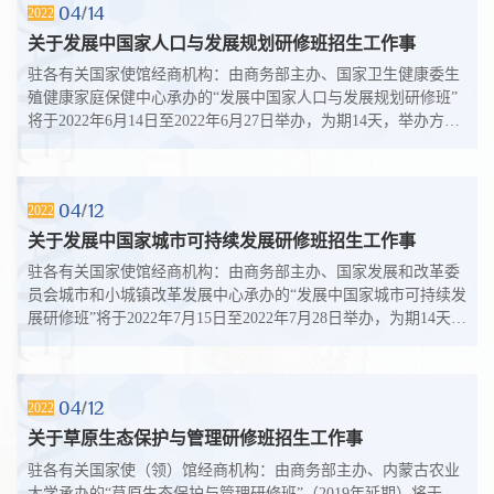
04
14
2022
关于发展中国家人口与发展规划研修班招生工作事
驻各有关国家使馆经商机构：由商务部主办、国家卫生健康委生
殖健康家庭保健中心承办的“发展中国家人口与发展规划研修班”
将于2022年6月14日至2022年6月27日举办，为期14天，举办方式
为线上培训，计划招生人数为2...
04
12
2022
关于发展中国家城市可持续发展研修班招生工作事
驻各有关国家使馆经商机构：由商务部主办、国家发展和改革委
员会城市和小城镇改革发展中心承办的“发展中国家城市可持续发
展研修班”将于2022年7月15日至2022年7月28日举办，为期14天，
举办方式为线上培训，计划...
04
12
2022
关于草原生态保护与管理研修班招生工作事
驻各有关国家使（领）馆经商机构：由商务部主办、内蒙古农业
大学承办的“草原生态保护与管理研修班”（2019年延期）将于